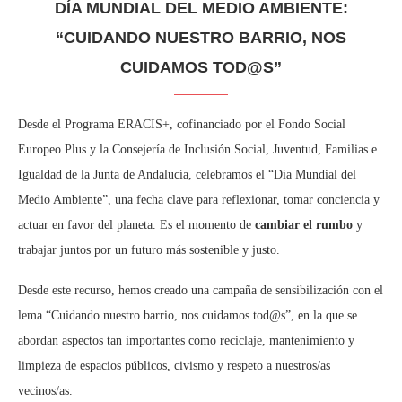
DÍA MUNDIAL DEL MEDIO AMBIENTE:
“CUIDANDO NUESTRO BARRIO, NOS
CUIDAMOS TOD@S”
Desde el Programa ERACIS+, cofinanciado por el Fondo Social
Europeo Plus y la Consejería de Inclusión Social, Juventud, Familias e
Igualdad de la Junta de Andalucía, celebramos el “Día Mundial del
Medio Ambiente”, una fecha clave para reflexionar, tomar conciencia y
actuar en favor del planeta. Es el momento de
cambiar el rumbo
y
trabajar juntos por un futuro más sostenible y justo.
Desde este recurso, hemos creado una campaña de sensibilización con el
lema “Cuidando nuestro barrio, nos cuidamos tod@s”, en la que se
abordan aspectos tan importantes como reciclaje, mantenimiento y
limpieza de espacios públicos, civismo y respeto a nuestros/as
vecinos/as.