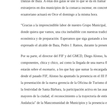
Danzas de Baza. A estas dos galas se une lo que se da en llamar “
extranjeros en dos municipios de la comarca oscense; en concret
ecuatoriano actuará en Orce el domingo a la misma hora.
“Gracias a la imprescindible labor de nuestro Grupo Municipal
donde quiera que vamos; una cita ineludible con nuestras tradic
económica y de preparación. Esperamos que siga gustando a los 
expresado el alcalde de Baza, Pedro J. Ramos, durante la presen
Por su parte, el director del FIF y del GMCD, Diego Alonso, ha
componentes, chica y chico, así como la llegada de una nueva fl
estarán sobre el escenario, a los que hay que sumar la encargada
desde el pasado FIF, Alonso ha apuntado la presencia en el III F
la presentación de la nueva gerencia de la Oficina de Turismo 
la festividad de Santa Bárbara, la participación activa en las as
mayores de la ciudad, el reconocimiento a la trayectoria de ent
Andalucía” de la Mancomunidad de Municipios y la presencia e