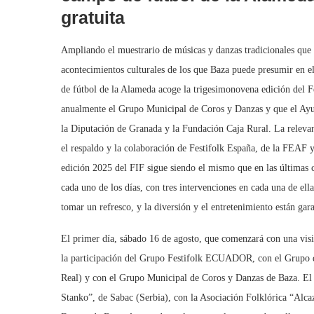
gratuita
Ampliando el muestrario de músicas y danzas tradicionales que e
acontecimientos culturales de los que Baza puede presumir en 
de fútbol de la Alameda acoge la trigesimonovena edición del Fe
anualmente el Grupo Municipal de Coros y Danzas y que el Ayu
la Diputación de Granada y la Fundación Caja Rural. La relevant
el respaldo y la colaboración de Festifolk España, de la FEAF y
edición 2025 del FIF sigue siendo el mismo que en las últimas 
cada uno de los días, con tres intervenciones en cada una de ella
tomar un refresco, y la diversión y el entretenimiento están gar
El primer día, sábado 16 de agosto, que comenzará con una visit
la participación del Grupo Festifolk ECUADOR, con el Grupo d
Real) y con el Grupo Municipal de Coros y Danzas de Baza. El
Stanko”, de Sabac (Serbia), con la Asociación Folklórica “Alc