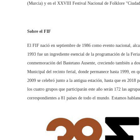
(Murcia) y en el XXVIII Festival Nacional de Folklore “Ciuda
Sobre el FIF
El FIF nació en septiembre de 1986 como evento nacional, alcanz
1993 fue un ingrediente esencial de la programación de la Feria
conmemoración del Bastetano Ausente, creciendo también a dos j
Municipal del recinto ferial, donde permanece hasta 1999, en que
2009 se celebró junto a la antigua estación, hasta que en 2018 
los cuatro grupos que participarán este año serán 172 las agrup
correspondientes a 81 países de todo el mundo. Estamos hablan