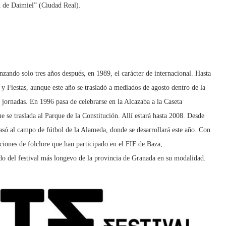
d de Daimiel” (Ciudad Real).
ando solo tres años después, en 1989, el carácter de internacional. Hasta
 y Fiestas, aunque este año se trasladó a mediados de agosto dentro de la
ornadas. En 1996 pasa de celebrarse en la Alcazaba a la Caseta
 se traslada al Parque de la Constitución. Allí estará hasta 2008. Desde
pasó al campo de fútbol de la Alameda, donde se desarrollará este año. Con
aciones de folclore que han participado en el FIF de Baza,
do del festival más longevo de la provincia de Granada en su modalidad.