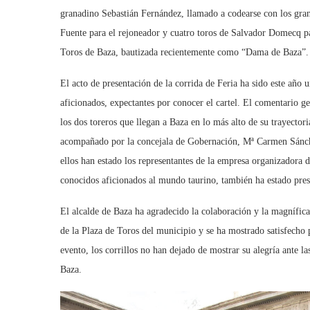
granadino Sebastián Fernández, llamado a codearse con los grand
Fuente para el rejoneador y cuatro toros de Salvador Domecq par
Toros de Baza, bautizada recientemente como “Dama de Baza”.
El acto de presentación de la corrida de Feria ha sido este año 
aficionados, expectantes por conocer el cartel. El comentario g
los dos toreros que llegan a Baza en lo más alto de su trayector
acompañado por la concejala de Gobernación, Mª Carmen Sánchez
ellos han estado los representantes de la empresa organizadora 
conocidos aficionados al mundo taurino, también ha estado pres
El alcalde de Baza ha agradecido la colaboración y la magnífic
de la Plaza de Toros del municipio y se ha mostrado satisfecho 
evento, los corrillos no han dejado de mostrar su alegría ante l
Baza.