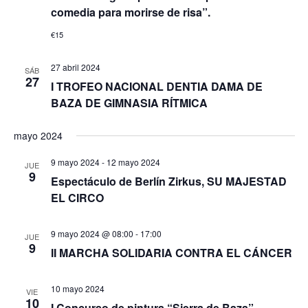
comedia para morirse de risa”.
€15
27 abril 2024
SÁB
27
I TROFEO NACIONAL DENTIA DAMA DE
BAZA DE GIMNASIA RÍTMICA
mayo 2024
9 mayo 2024
-
12 mayo 2024
JUE
9
Espectáculo de Berlín Zirkus, SU MAJESTAD
EL CIRCO
9 mayo 2024 @ 08:00
-
17:00
JUE
9
II MARCHA SOLIDARIA CONTRA EL CÁNCER
10 mayo 2024
VIE
10
I Concurso de pintura “Sierra de Baza”