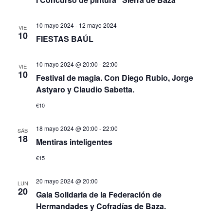
10 mayo 2024
-
12 mayo 2024
VIE
10
FIESTAS BAÚL
10 mayo 2024 @ 20:00
-
22:00
VIE
10
Festival de magia. Con Diego Rubio, Jorge
Astyaro y Claudio Sabetta.
€10
18 mayo 2024 @ 20:00
-
22:00
SÁB
18
Mentiras inteligentes
€15
20 mayo 2024 @ 20:00
LUN
20
Gala Solidaria de la Federación de
Hermandades y Cofradías de Baza.