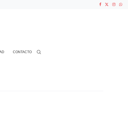
ASOCIACIONES...
...
AD
CONTACTO