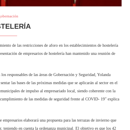
gobernación
TELERÍA
iento de las restricciones de aforo en los establecimientos de hostelería
sentación de empresarios de hostelería han mantenido una reunión de
a los responsables de las áreas de Gobernación y Seguridad, Yolanda
entar las bases de las próximas medidas que se aplicarán al sector en el
municipales de impulso al empresariado local, siendo coherente con la
to cumplimiento de las medidas de seguridad frente al COVID- 19” explica
de empresarios elaborará una propuesta para las terrazas de invierno que
r, teniendo en cuenta la ordenanza municipal. El objetivo es que los 42