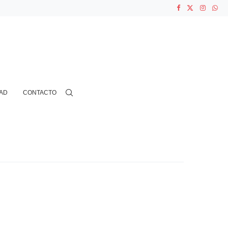
ASOCIACIONES...
...
AD
CONTACTO