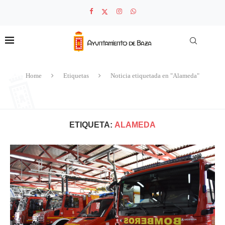
Home
Etiquetas
Noticia etiquetada en "Alameda"
ETIQUETA:
ALAMEDA