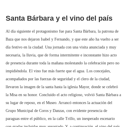
Santa Bárbara y el vino del país
Al día siguiente el protagonismo fue para Santa Bárbara, la patrona de
Baza que nos dejaron Isabel y Fernando, y que este año ha vuelto a ser
día festivo en la ciudad. Una jornada con una visita anunciada y muy
necesaria, la lluvia, que de forma intermitente e inconstante hizo acto
de presencia durante toda la mañana molestando la celebración pero no
impidiéndola. El vino fue más fuerte que el agua. Los concejales,
acompañados por las fuerzas de seguridad y el clero de la ciudad,
llevaron la imagen de la santa hasta la iglesia Mayor, donde se celebró
la Misa en su honor. Concluido el acto religioso, volvió Santa Bárbara a
su lugar de reposo, en el Museo. Arrancó entonces la actuación del
Grupo Municipal de Coros y Danzas, con evidente presencia de
paraguas entre el público, en la calle Trillo, un inesperado escenario
con gradas incluidas muy apropiado. Y, a continuación, el vino del país