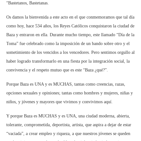
“Bastetanos, Bastetanas.
Os damos la bienvenida a este acto en el que conmemoramos que tal día
como hoy, hace 534 años, los Reyes Católicos conquistaron la ciudad de
Baza y entraron en ella. Durante mucho tiempo, este llamado “Día de la
Toma” fue celebrado como la imposición de un bando sobre otro y el
sometimiento de los vencidos a los vencedores. Pero sentimos orgullo al
haber logrado transformarlo en una fiesta por la integración social, la
convivencia y el respeto mutuo que es este “Baza ¿qué?”.
Porque Baza es UNA y es MUCHAS, tantas como creencias, razas,
opciones sexuales y opiniones; tantas como hombres y mujeres, niñas y
niños, y jóvenes y mayores que vivimos y convivimos aquí.
Y porque Baza es MUCHAS y es UNA, una ciudad moderna, abierta,
tolerante, comprometida, deportista, artista, que aspira a dejar de estar
“vaciada”, a crear empleo y riqueza, a que nuestros jóvenes se queden