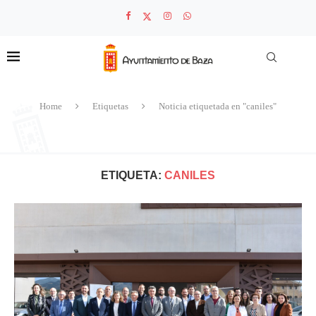
Home
Etiquetas
Noticia etiquetada en "caniles"
ETIQUETA:
CANILES