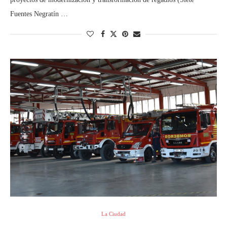
Fuentes Negratín …
La Ciudad