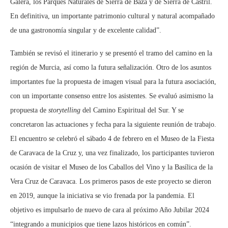
Galera, los Parques Naturales de Sierra de Baza y de Sierra de Castril.
En definitiva, un importante patrimonio cultural y natural acompañado
de una gastronomía singular y de excelente calidad”.
También se revisó el itinerario y se presentó el tramo del camino en la
región de Murcia, así como la futura señalización. Otro de los asuntos
importantes fue la propuesta de imagen visual para la futura asociación,
con un importante consenso entre los asistentes. Se evaluó asimismo la
propuesta de
storytelling
del Camino Espiritual del Sur. Y se
concretaron las actuaciones y fecha para la siguiente reunión de trabajo.
El encuentro se celebró el sábado 4 de febrero en el Museo de la Fiesta
de Caravaca de la Cruz y, una vez finalizado, los participantes tuvieron
ocasión de visitar el Museo de los Caballos del Vino y la Basílica de la
Vera Cruz de Caravaca. Los primeros pasos de este proyecto se dieron
en 2019, aunque la iniciativa se vio frenada por la pandemia. El
objetivo es impulsarlo de nuevo de cara al próximo Año Jubilar 2024
“integrando a municipios que tiene lazos históricos en común”.