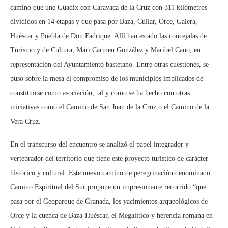
camino que une Guadix con Caravaca de la Cruz con 311 kilómetros
divididos en 14 etapas y que pasa por Baza, Cúllar, Orce, Galera,
Huéscar y Puebla de Don Fadrique. Allí han estado las concejalas de
Turismo y de Cultura, Mari Carmen González y Maribel Cano, en
representación del Ayuntamiento bastetano. Entre otras cuestiones, se
puso sobre la mesa el compromiso de los municipios implicados de
constituirse como asociación, tal y como se ha hecho con otras
iniciativas como el Camino de San Juan de la Cruz o el Camino de la
Vera Cruz.
En el transcurso del encuentro se analizó el papel integrador y
vertebrador del territorio que tiene este proyecto turístico de carácter
histórico y cultural. Este nuevo camino de peregrinación denominado
Camino Espiritual del Sur propone un impresionante recorrido “que
pasa por el Geoparque de Granada, los yacimientos arqueológicos de
Orce y la cuenca de Baza-Huéscar, el Megalítico y herencia romana en