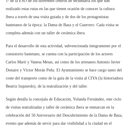
1º de la ESO de los diferentes centros de secundaria los que han
realizado estas rutas en las que tienen ocasión de conocer la cultura
íbera a través de una visita guiada y de dos de los protagonistas
bastetanos de la época: la Dama de Baza y el Guerrero. Cada visita se
completa además con un taller de cerámica íbera.
Para el desarrollo de esta actividad, subvencionada íntegramente por el
consistorio bastetano, se cuenta con la participación de los actores
Carlos Martí y Vanesa Mesas, así como de los artesanos Antonio Javier
Donaire y Víctor Morán Peña. El Ayuntamiento se hace cargo tanto del
coste del transporte como de la guía de la visita al CIYA (la historiadora
Beatriz Izquierdo), de la teatralización y del taller.
Según detalla la concejala de Educación, Yolanda Fernández, este ciclo
de visitas teatralizadas y taller de cerámica íbera se enmarcan en la
celebración del 50 Aniversario del Descubrimiento de la Dama de Baza,
evento que además de servir para dar visibilidad a la ciudad en el