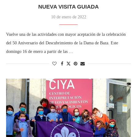
NUEVA VISITA GUIADA
10 de enero de 2022
Vuelve una de las actividades con mayor aceptación de la celebración
del 50 Aniversario del Descubrimiento de la Dama de Baza. Este
domingo 16 de enero a partir de las …