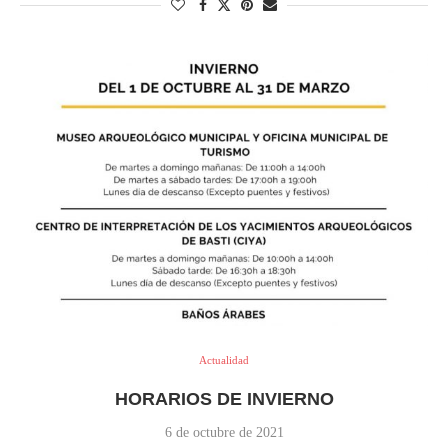
Actualidad
HORARIOS DE INVIERNO
6 de octubre de 2021