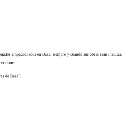
cionados empadronados en Baza, siempre y cuando sus obras sean inéditas,
secciones:
res de Baza”.