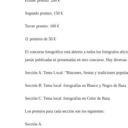
Primer premio: 200 €
Segundo premio: 150 €
Tercer premio: 100 €
11 premios de 50 €
El concurso fotográfico está abierto a todos los fotógrafos afi
jamás publicadas ni presentadas en otro concurso. Hay diversas 
Sección A: Tema Local: “Rincones, fiestas y tradiciones popula
Sección B: Tema local: fotografías en Blanco y Negro de Baza
Sección C: Tema local: fotografías en Color de Baza
Los premios para cada sección son los siguientes:
Sección A: