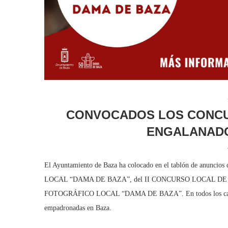
CONVOCADOS LOS CONCU
ENGALANADO
El Ayuntamiento de Baza ha colocado en el tablón de anunc
LOCAL “DAMA DE BAZA”, del II CONCURSO LOCAL 
FOTOGRÁFICO LOCAL “DAMA DE BAZA”. En todos los casos, la p
empadronadas en Baza.