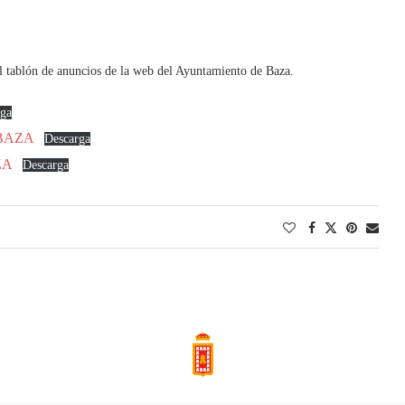
el tablón de anuncios de la web del Ayuntamiento de Baza.
ga
BAZA
Descarga
ZA
Descarga