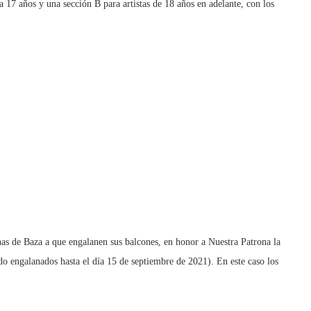
a 17 años y una sección B para artistas de 18 años en adelante, con los
ón A:
nas de Baza a que engalanen sus balcones, en honor a Nuestra Patrona la
o engalanados hasta el día 15 de septiembre de 2021). En este caso los