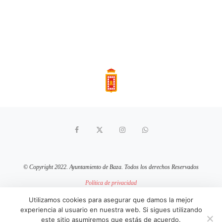
© Copyright 2022. Ayuntamiento de Baza. Todos los derechos Reservados
Política de privacidad
Aviso Legal
Política de cookies
Utilizamos cookies para asegurar que damos la mejor
experiencia al usuario en nuestra web. Si sigues utilizando
sitio web mantenido por
pixelcero.com
este sitio asumiremos que estás de acuerdo.