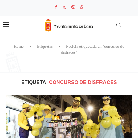
Home
Etiquetas
Noticia etiquetada en "concurso de
disfraces"
ETIQUETA:
CONCURSO DE DISFRACES