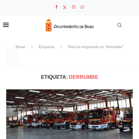
Home
Etiquetas
Noticia etiquetada en "derrumbe"
ETIQUETA:
DERRUMBE