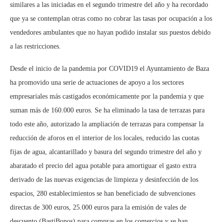
similares a las iniciadas en el segundo trimestre del año y ha recordado
que ya se contemplan otras como no cobrar las tasas por ocupación a los
vendedores ambulantes que no hayan podido instalar sus puestos debido
a las restricciones.
Desde el inicio de la pandemia por COVID19 el Ayuntamiento de Baza
ha promovido una serie de actuaciones de apoyo a los sectores
empresariales más castigados económicamente por la pandemia y que
suman más de 160.000 euros. Se ha eliminado la tasa de terrazas para
todo este año, autorizado la ampliación de terrazas para compensar la
reducción de aforos en el interior de los locales, reducido las cuotas
fijas de agua, alcantarillado y basura del segundo trimestre del año y
abaratado el precio del agua potable para amortiguar el gasto extra
derivado de las nuevas exigencias de limpieza y desinfección de los
espacios, 280 establecimientos se han beneficiado de subvenciones
directas de 300 euros, 25.000 euros para la emisión de vales de
descuento (BastiBonos) para compras en los comercios y se han