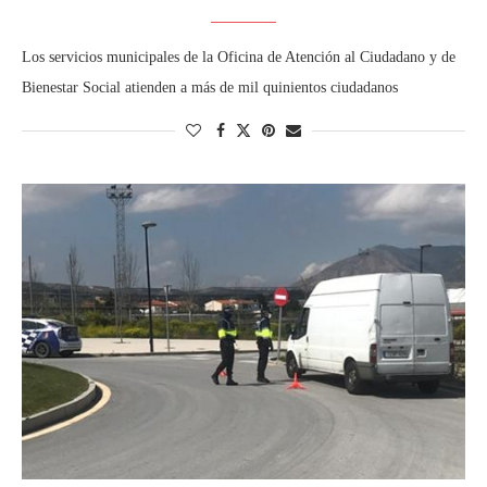
Los servicios municipales de la Oficina de Atención al Ciudadano y de
Bienestar Social atienden a más de mil quinientos ciudadanos