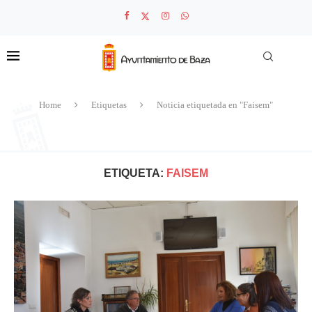
Home
Etiquetas
Noticia etiquetada en "Faisem"
ETIQUETA:
FAISEM