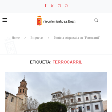
Home
Etiquetas
Noticia etiquetada en "Ferrocarril"
ETIQUETA:
FERROCARRIL