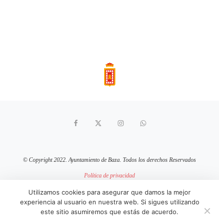
© Copyright 2022. Ayuntamiento de Baza. Todos los derechos Reservados
Política de privacidad
Aviso Legal
Política de cookies
Utilizamos cookies para asegurar que damos la mejor
experiencia al usuario en nuestra web. Si sigues utilizando
sitio web mantenido por
pixelcero.com
este sitio asumiremos que estás de acuerdo.