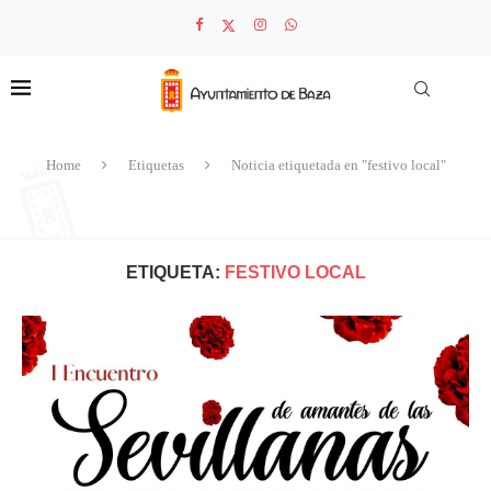
Home
Etiquetas
Noticia etiquetada en "festivo local"
ETIQUETA:
FESTIVO LOCAL