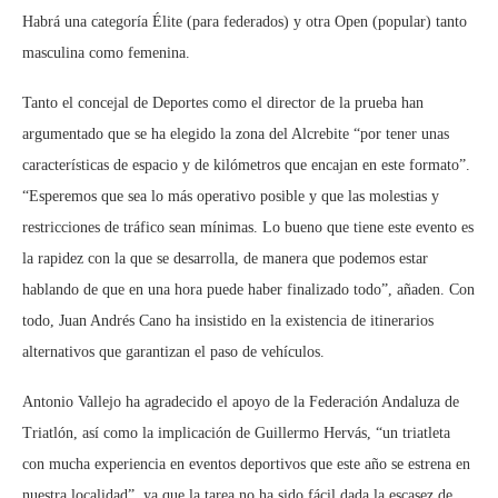
Habrá una categoría Élite (para federados) y otra Open (popular) tanto
masculina como femenina.
Tanto el concejal de Deportes como el director de la prueba han
argumentado que se ha elegido la zona del Alcrebite “por tener unas
características de espacio y de kilómetros que encajan en este formato”.
“Esperemos que sea lo más operativo posible y que las molestias y
restricciones de tráfico sean mínimas. Lo bueno que tiene este evento es
la rapidez con la que se desarrolla, de manera que podemos estar
hablando de que en una hora puede haber finalizado todo”, añaden. Con
todo, Juan Andrés Cano ha insistido en la existencia de itinerarios
alternativos que garantizan el paso de vehículos.
Antonio Vallejo ha agradecido el apoyo de la Federación Andaluza de
Triatlón, así como la implicación de Guillermo Hervás, “un triatleta
con mucha experiencia en eventos deportivos que este año se estrena en
nuestra localidad”, ya que la tarea no ha sido fácil dada la escasez de