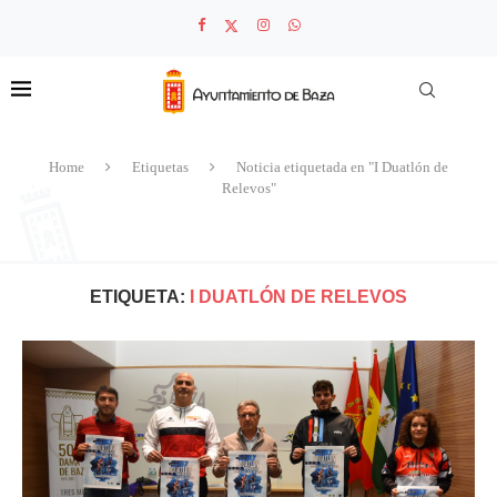
Home
Etiquetas
Noticia etiquetada en "I Duatlón de
Relevos"
ETIQUETA:
I DUATLÓN DE RELEVOS