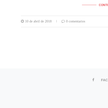
CONT
10 de abril de 2018
0 comentarios
FA