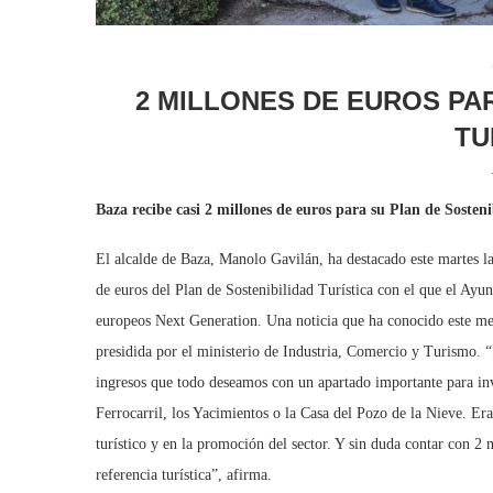
2 MILLONES DE EUROS PA
TU
Baza recibe casi 2 millones de euros para su Plan de Sosteni
El alcalde de Baza, Manolo Gavilán, ha destacado este martes l
de euros del Plan de Sostenibilidad Turística con el que el Ayu
europeos Next Generation. Una noticia que ha conocido este me
presidida por el ministerio de Industria, Comercio y Turismo. 
ingresos que todo deseamos con un apartado importante para inve
Ferrocarril, los Yacimientos o la Casa del Pozo de la Nieve. Era
turístico y en la promoción del sector. Y sin duda contar con 2 
referencia turística”, afirma.