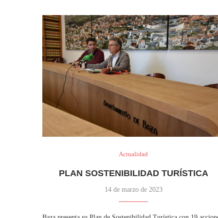
Actualidad
PLAN SOSTENIBILIDAD TURÍSTICA
14 de marzo de 2023
Baza presenta su Plan de Sostenibilidad Turística con 19 accion