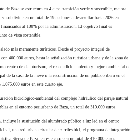
o de Baza se estructura en 4 ejes: transición verde y sostenible, mejora
 y se subdivide en un total de 19 acciones a desarrollar hasta 2026 en
 financiados al 100% por la administración. El objetivo final es
nto de vista sostenible.
alado más meramente turísticos. Desde el proyecto integral de
 con 400.000 euros, hasta la señalización turística urbana y de la zona de
 como centro de cicloturismo, el reacondicionamiento y mejora ambiental de
pal de la casa de la nieve o la reconstrucción de un poblado íbero en el
 1.075.000 euros en este cuarto eje.
tauración hidrológico-ambiental del complejo hidráulico del paraje natural
mblas en el entorno periurbano de Baza, un total de 310.000 euros.
, incluye la sustitución del alumbrado público a luz led en el centro
nicipal, una red urbana circular de carriles bici, el programa de integración
oturística Sierra de Baza, en este caso con un total de 410.000 euros.