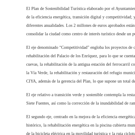
El Plan de Sostenibilidad Turística elaborado por el Ayuntamient
de la eficiencia energética, transición digital y competitividad;
diferentes anualidades. Los 2 millones de euros aprobados están
consolidar la ciudad como centro de interés turístico desde un pu
El eje denominado “Competitividad” engloba los proyectos de c
rehabilitación del Palacio de los Enríquez, para lo que se cuenta
cuevas, la rehabilitación de la antigua estación del ferrocarril
la Vía Verde, la rehabilitación y restauración del refugio munici
CIYA, además de la gerencia del Plan, lo que supone un total de
El eje relativo a transición verde y sostenible contempla la res
Siete Fuentes, así como la corrección de la inundabilidad de ra
El segundo eje, centrado en la mejora de la eficiencia energética
histórico, la rehabilitación energética en la piscina cubierta mu
de la bicicleta eléctrica en la movilidad turística y la ruta cicl