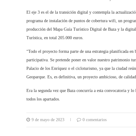
El eje 3 es el de la transición digital y contempla la actualiza
programa de instalación de puntos de cobertura wifi, un progra
producción del Mapa Guía Turístico Digital de Baza y la digita
Turística, en total 205.000 euros.
“Todo el proyecto forma parte de una estrategia planificada e
participativa. Se pretende poner en valor nuestro patrimonio turí
Palacio de los Enríquez o el cicloturismo, ya que la ciudad reún
Geoparque. Es, es definitiva, un proyecto ambicioso, de calidad,
Era la segunda vez que Baza concurría a esta convocatoria y lo 
todos los apartados.
9 de mayo de 2023
0 comentarios