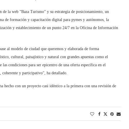
ción de la web “Baza Turismo” y su estrategia de posicionamiento, un
ma de formación y capacitación digital para pymes y autónomos, la
lización y establecimiento de un punto 24/7 en la Oficina de Información
n base al modelo de ciudad que queremos y elaborada de forma
stico, cultural, paisajístico y natural con grandes apuestas como el
e las condiciones para ser epicentro de una oferta específica en el
 coherente y participativo”, ha detallado.
ha hecho con un proyecto casi idéntico a la primera con una revisión de