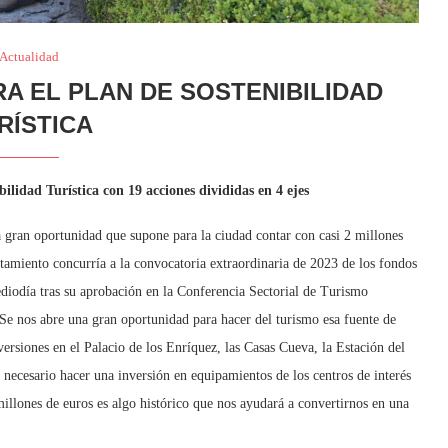
Actualidad
RA EL PLAN DE SOSTENIBILIDAD
RÍSTICA
bilidad Turística con 19 acciones divididas en 4 ejes
a gran oportunidad que supone para la ciudad contar con casi 2 millones
ntamiento concurría a la convocatoria extraordinaria de 2023 de los fondos
diodía tras su aprobación en la Conferencia Sectorial de Turismo
“Se nos abre una gran oportunidad para hacer del turismo esa fuente de
rsiones en el Palacio de los Enríquez, las Casas Cueva, la Estación del
 necesario hacer una inversión en equipamientos de los centros de interés
millones de euros es algo histórico que nos ayudará a convertirnos en una