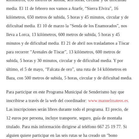
media. El 11 de febrero nos vamos a Atarfe, “Sierra Elvira”, 16
kilómetros, 650 metros de subida, 5 horas y 45 minutos, circular y de
dificultad media. El 10 de marzo la “Senda de los Enamorados”, nos
lleva a Lorca, 13 kilómetros, 600 metros de subida, 5 horas y 45
minutos y de dificultad media. El 21 de abril nos trasladamos a Tíscar
para recorrer “Arenales de Tíscar”, 13 kilómetros, 600 metros de
subida, 5 horas y 30 minutos, circular y de dificultad media. Y por
último, el 5 de mayo, “Falcata de oro”, una ruta de 14 kilómetros en
Baza, con 500 metros de subida, 5 horas, circular y de dificultad media.
Para participar en este Programa Municipal de Senderismo hay que
inscribirse a través de la web del coordinador:
www.manuelmateos.es
.
Las inscripciones serán libres durante todo el programa. El precio, de
12 euros por persona, incluye transporte, seguro, guía de montaña
titulado. Para más información dirigirse al teléfono 667 25 19 77. Si
alguien quiere participar en las seis rutas se ha creado un “bono