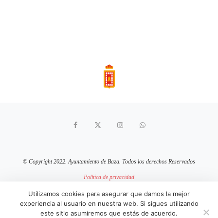
© Copyright 2022. Ayuntamiento de Baza. Todos los derechos Reservados
Política de privacidad
Aviso Legal
Política de cookies
Utilizamos cookies para asegurar que damos la mejor
experiencia al usuario en nuestra web. Si sigues utilizando
sitio web mantenido por
pixelcero.com
este sitio asumiremos que estás de acuerdo.