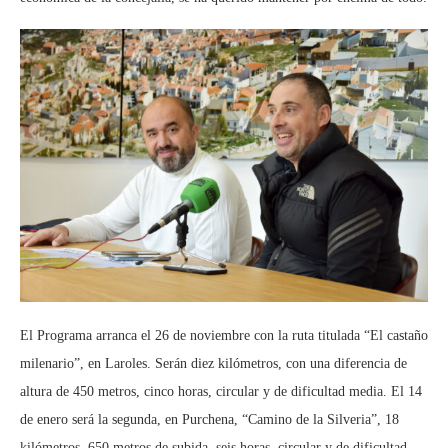
El Programa arranca el 26 de noviembre con la ruta titulada “El castaño
milenario”, en Laroles. Serán diez kilómetros, con una diferencia de
altura de 450 metros, cinco horas, circular y de dificultad media. El 14
de enero será la segunda, en Purchena, “Camino de la Silveria”, 18
kilómetros, 650 metros de subida, seis horas, circular y de dificultad