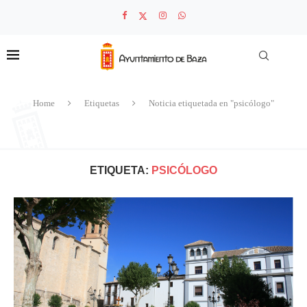
Home
Etiquetas
Noticia etiquetada en "psicólogo"
ETIQUETA:
PSICÓLOGO