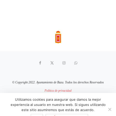
© Copyright 2022. Ayuntamiento de Baza. Todos los derechos Reservados
Política de privacidad
Aviso Legal
Política de cookies
Utilizamos cookies para asegurar que damos la mejor
experiencia al usuario en nuestra web. Si sigues utilizando
sitio web mantenido por
pixelcero.com
este sitio asumiremos que estás de acuerdo.