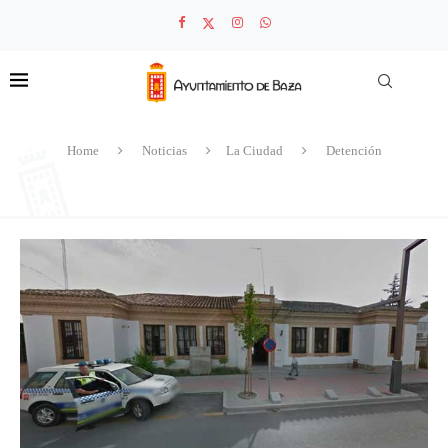
Home
Noticias
La Ciudad
Detención