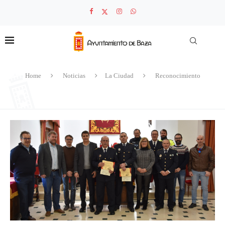
Home
Noticias
La Ciudad
Reconocimiento