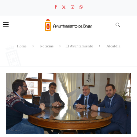
Home
Noticias
El Ayuntamiento
Alcaldía