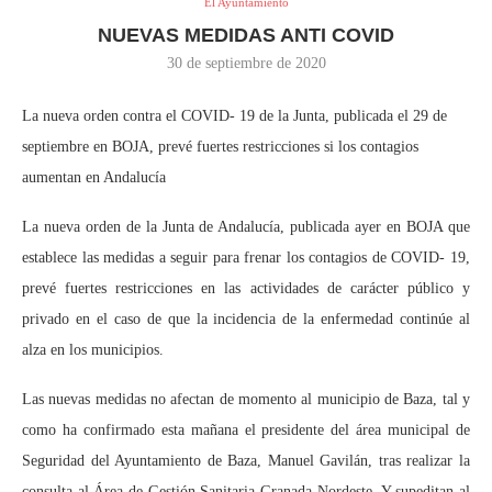
El Ayuntamiento
NUEVAS MEDIDAS ANTI COVID
30 de septiembre de 2020
La nueva orden contra el COVID- 19 de la Junta, publicada el 29 de
septiembre en BOJA, prevé fuertes restricciones si los contagios
aumentan en Andalucía
La nueva orden de la Junta de Andalucía, publicada ayer en BOJA que
establece las medidas a seguir para frenar los contagios de COVID- 19,
prevé fuertes restricciones en las actividades de carácter público y
privado en el caso de que la incidencia de la enfermedad continúe al
alza en los municipios.
Las nuevas medidas no afectan de momento al municipio de Baza, tal y
como ha confirmado esta mañana el presidente del área municipal de
Seguridad del Ayuntamiento de Baza, Manuel Gavilán, tras realizar la
consulta al Área de Gestión Sanitaria Granada Nordeste. Y supeditan al