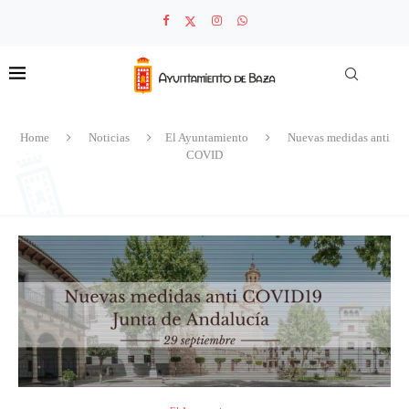
Home
Noticias
El Ayuntamiento
Nuevas medidas anti
COVID