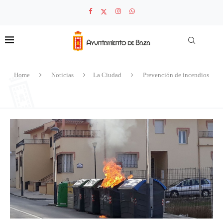
Home
Noticias
La Ciudad
Prevención de incendios