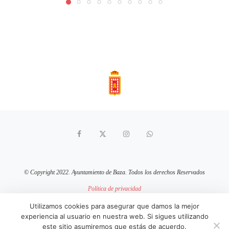
© Copyright 2022. Ayuntamiento de Baza. Todos los derechos Reservados
Política de privacidad
Aviso Legal
Política de cookies
Utilizamos cookies para asegurar que damos la mejor
experiencia al usuario en nuestra web. Si sigues utilizando
sitio web mantenido por
pixelcero.com
este sitio asumiremos que estás de acuerdo.