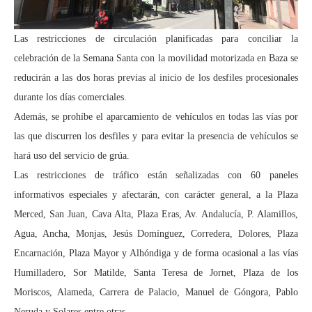
Las restricciones de circulación planificadas para conciliar la
celebración de la Semana Santa con la movilidad motorizada en Baza se
reducirán a las dos horas previas al inicio de los desfiles procesionales
durante los días comerciales.
Además, se prohíbe el aparcamiento de vehículos en todas las vías por
las que discurren los desfiles y para evitar la presencia de vehículos se
hará uso del servicio de grúa.
Las restricciones de tráfico están señalizadas con 60 paneles
informativos especiales y afectarán, con carácter general, a la Plaza
Merced, San Juan, Cava Alta, Plaza Eras, Av. Andalucía, P. Alamillos,
Agua, Ancha, Monjas, Jesús Domínguez, Corredera, Dolores, Plaza
Encarnación, Plaza Mayor y Alhóndiga y de forma ocasional a las vías
Humilladero, Sor Matilde, Santa Teresa de Jornet, Plaza de los
Moriscos, Alameda, Carrera de Palacio, Manuel de Góngora, Pablo
Neruda y Solares entre otras.