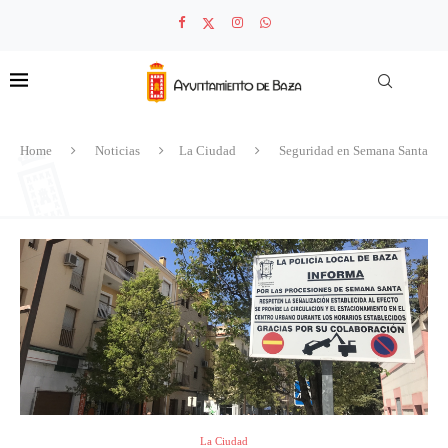
Home
Noticias
La Ciudad
Seguridad en Semana Santa
La Ciudad