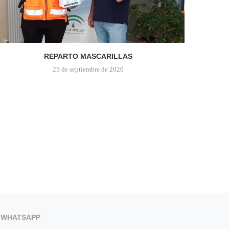
REPARTO MASCARILLAS
25 de septiembre de 2020
WHATSAPP