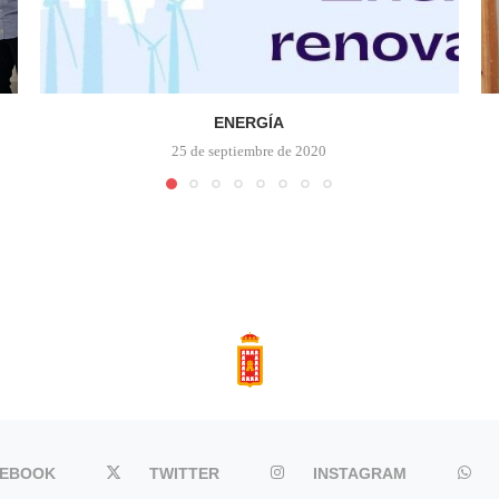
ENERGÍA
25 de septiembre de 2020
CEBOOK
TWITTER
INSTAGRAM