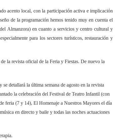
do acento local, con la participación activa e implicación
 diseño de la programación hemos tenido muy en cuenta el
 del Almanzora) en cuanto a servicios y centro cultural y
pecialmente para los sectores turísticos, restauración y
e la revista oficial de la Feria y Fiestas. De nuevo la
 se detallará la última semana de agosto en la revista
ntado la celebración del Festival de Teatro Infantil (con
de feria (7 y 14), El Homenaje a Nuestros Mayores el día
música en directo y baile y todas las noches actuaciones
erapia.