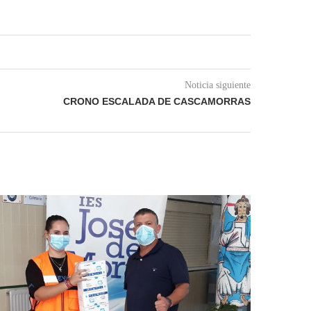
Noticia siguiente
CRONO ESCALADA DE CASCAMORRAS