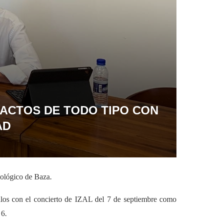
 ACTOS DE TODO TIPO CON
AD
eológico de Baza.
culos con el concierto de IZAL del 7 de septiembre como
 6.