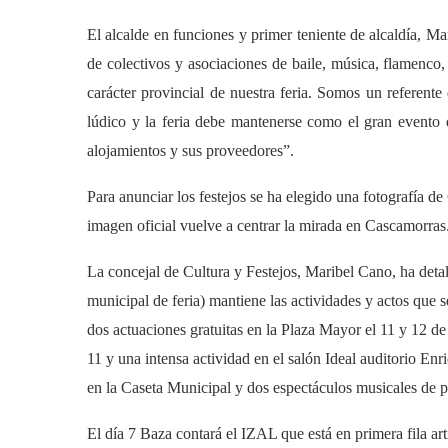
El alcalde en funciones y primer teniente de alcaldía, Ma
de colectivos y asociaciones de baile, música, flamenco
carácter provincial de nuestra feria. Somos un referente
lúdico y la feria debe mantenerse como el gran evento q
alojamientos y sus proveedores”.
Para anunciar los festejos se ha elegido una fotografía de
imagen oficial vuelve a centrar la mirada en Cascamorras
La concejal de Cultura y Festejos, Maribel Cano, ha detal
municipal de feria) mantiene las actividades y actos que s
dos actuaciones gratuitas en la Plaza Mayor el 11 y 12 d
11 y una intensa actividad en el salón Ideal auditorio En
en la Caseta Municipal y dos espectáculos musicales de p
El día 7 Baza contará el IZAL que está en primera fila ar