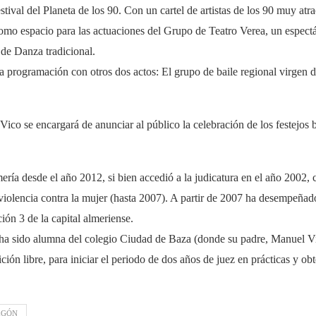
stival del Planeta de los 90. Con un cartel de artistas de los 90 muy at
omo espacio para las actuaciones del Grupo de Teatro Verea, un espec
de Danza tradicional.
 programación con otros dos actos: El grupo de baile regional virgen d
ico se encargará de anunciar al público la celebración de los festejos b
ría desde el año 2012, si bien accedió a la judicatura en el año 2002, 
iolencia contra la mujer (hasta 2007). A partir de 2007 ha desempeñad
ión 3 de la capital almeriense.
s ha sido alumna del colegio Ciudad de Baza (donde su padre, Manuel Vi
ón libre, para iniciar el periodo de dos años de juez en prácticas y ob
EGÓN