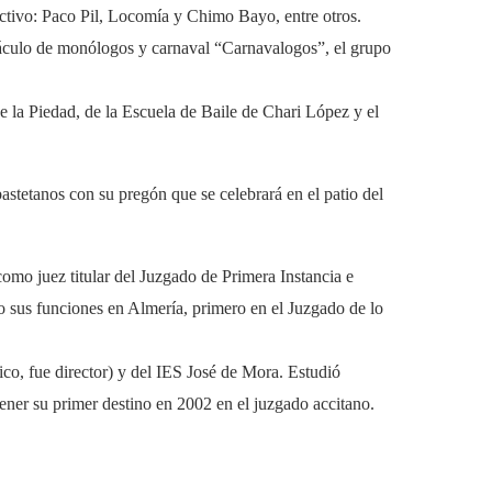
ractivo: Paco Pil, Locomía y Chimo Bayo, entre otros.
táculo de monólogos y carnaval “Carnavalogos”, el grupo
e la Piedad, de la Escuela de Baile de Chari López y el
astetanos con su pregón que se celebrará en el patio del
como juez titular del Juzgado de Primera Instancia e
o sus funciones en Almería, primero en el Juzgado de lo
co, fue director) y del IES José de Mora. Estudió
tener su primer destino en 2002 en el juzgado accitano.