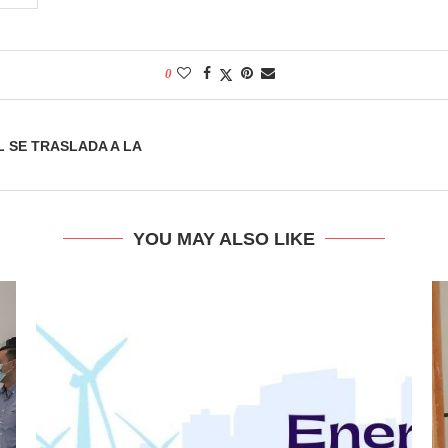
0
 SE TRASLADA A LA
YOU MAY ALSO LIKE