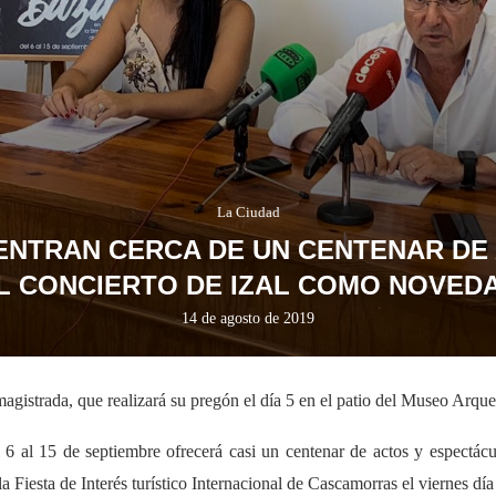
La Ciudad
CENTRAN CERCA DE UN CENTENAR DE
L CONCIERTO DE IZAL COMO NOVED
14 de agosto de 2019
magistrada, que realizará su pregón el día 5 en el patio del Museo Arqu
l 6 al 15 de septiembre ofrecerá casi un centenar de actos y espectá
a Fiesta de Interés turístico Internacional de Cascamorras el viernes día