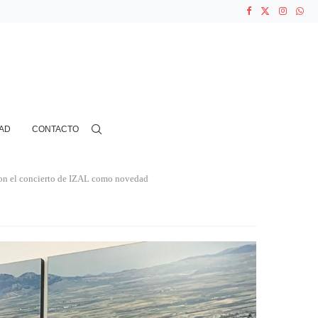
ASOCIACIONES...
...
AD
CONTACTO
 con el concierto de IZAL como novedad