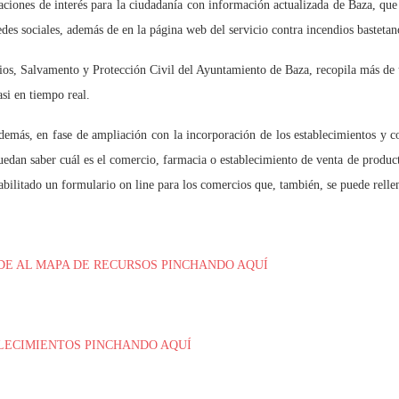
iones de interés para la ciudadanía con información actualizada de Baza, que 
edes sociales, además de en la página web del servicio contra incendios bastetan
ios, Salvamento y Protección Civil del Ayuntamiento de Baza, recopila más de u
asi en tiempo real.
demás, en fase de ampliación con la incorporación de los establecimientos y 
edan saber cuál es el comercio, farmacia o establecimiento de venta de produc
abilitado un formulario on line para los comercios que, también, se puede rell
DE AL MAPA DE RECURSOS PINCHANDO AQUÍ
LECIMIENTOS PINCHANDO AQUÍ