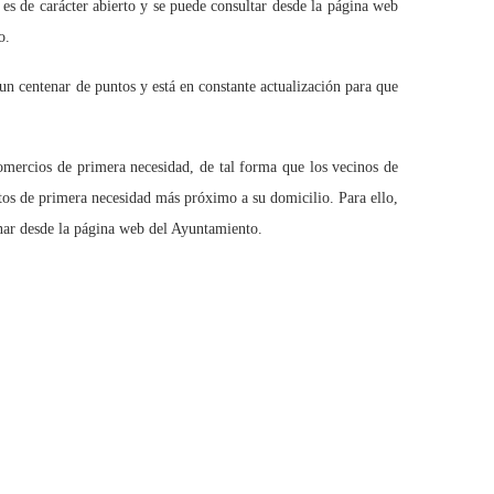
es de carácter abierto y se puede consultar desde la página web
o.
n centenar de puntos y está en constante actualización para que
comercios de primera necesidad, de tal forma que los vecinos de
tos de primera necesidad más próximo a su domicilio. Para ello,
enar desde la página web del Ayuntamiento.