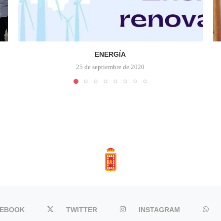
ENERGÍA
25 de septiembre de 2020
CEBOOK
TWITTER
INSTAGRAM