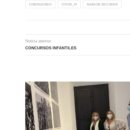
CORONAVIRUS
COVID_19
MAPA DE RECURSOS
Noticia anterior
CONCURSOS INFANTILES