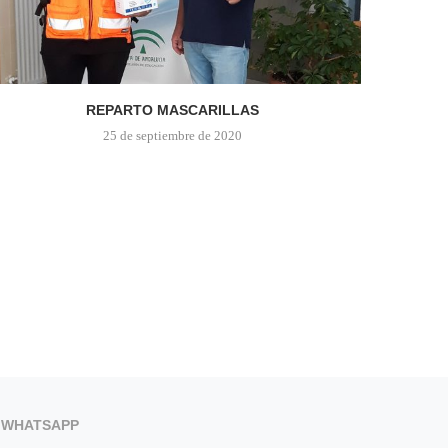
REPARTO MASCARILLAS
25 de septiembre de 2020
WHATSAPP