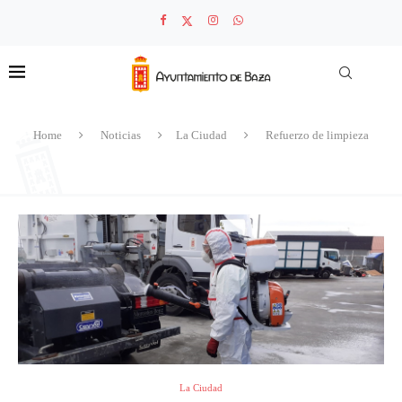
Home
Noticias
La Ciudad
Refuerzo de limpieza
La Ciudad