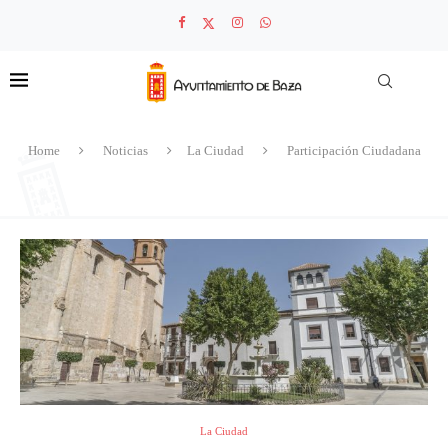
Home
Noticias
La Ciudad
Participación Ciudadana
La Ciudad