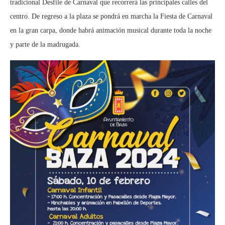
tradicional Desfile de Carnaval que recorrerá las principales calles del
centro. De regreso a la plaza se pondrá en marcha la Fiesta de Carnaval
en la gran carpa, donde habrá animación musical durante toda la noche
y parte de la madrugada.