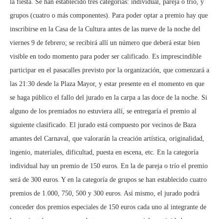
la fiesta. Se han establecido tres categorías: individual, pareja o trío, y
grupos (cuatro o más componentes). Para poder optar a premio hay que
inscribirse en la Casa de la Cultura antes de las nueve de la noche del
viernes 9 de febrero; se recibirá allí un número que deberá estar bien
visible en todo momento para poder ser calificado. Es imprescindible
participar en el pasacalles previsto por la organización, que comenzará a
las 21:30 desde la Plaza Mayor, y estar presente en el momento en que
se haga público el fallo del jurado en la carpa a las doce de la noche. Si
alguno de los premiados no estuviera allí, se entregaría el premio al
siguiente clasificado. El jurado está compuesto por vecinos de Baza
amantes del Carnaval, que valorarán la creación artística, originalidad,
ingenio, materiales, dificultad, puesta en escena, etc. En la categoría
individual hay un premio de 150 euros. En la de pareja o trío el premio
será de 300 euros. Y en la categoría de grupos se han establecido cuatro
premios de 1.000, 750, 500 y 300 euros. Así mismo, el jurado podrá
conceder dos premios especiales de 150 euros cada uno al integrante de