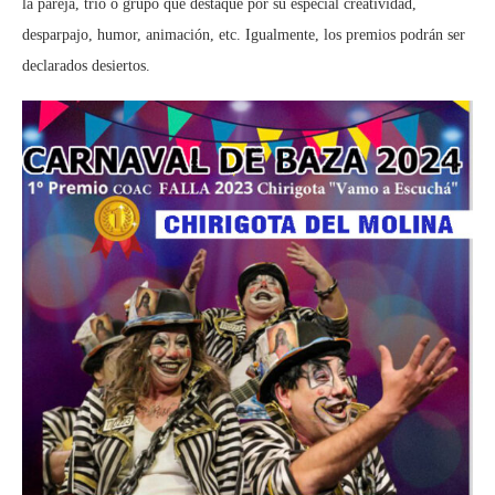
la pareja, trío o grupo que destaque por su especial creatividad,
desparpajo, humor, animación, etc. Igualmente, los premios podrán ser
declarados desiertos.