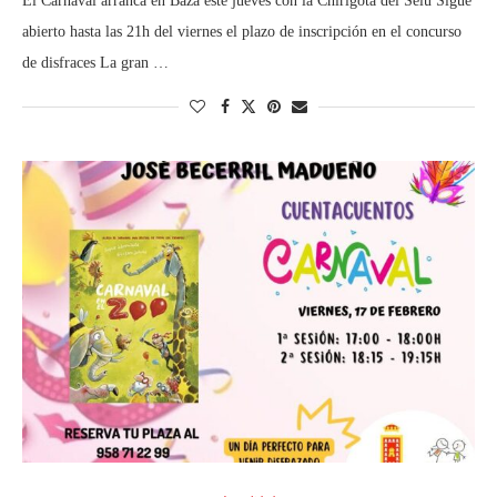
El Carnaval arranca en Baza este jueves con la Chirigota del Selu Sigue
abierto hasta las 21h del viernes el plazo de inscripción en el concurso
de disfraces La gran …