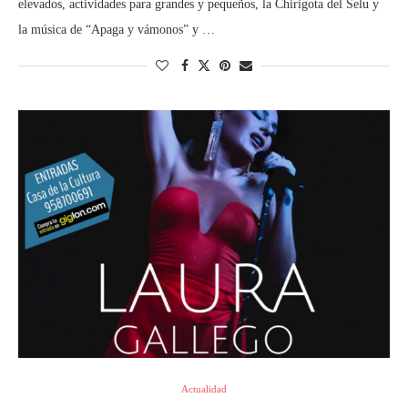
elevados, actividades para grandes y pequeños, la Chirigota del Selu y
la música de “Apaga y vámonos” y …
Actualidad