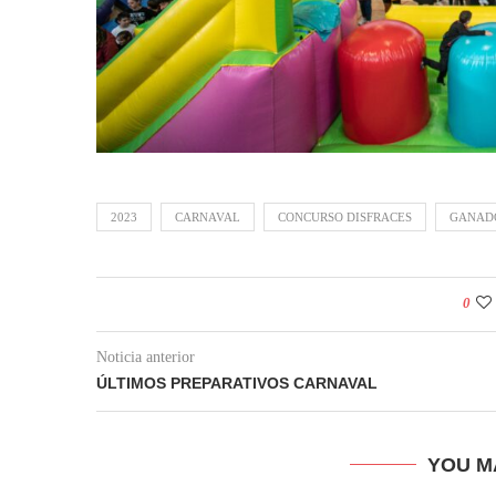
2023
CARNAVAL
CONCURSO DISFRACES
GANAD
0
Noticia anterior
ÚLTIMOS PREPARATIVOS CARNAVAL
YOU M