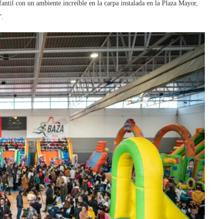
fantil con un ambiente increíble en la carpa instalada en la Plaza Mayor,
”.