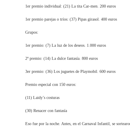
1er premio individual: (21) La tita Car-men. 200 euros
1er premio parejas o tríos: (37) Pipas girasol. 400 euros
Grupos:
1er premio: (7) La luz de los deseos. 1.000 euros
2º premio: (14) La dulce fantasía. 800 euros
3er premio: (36) Los juguetes de Playmobil. 600 euros
Premio especial con 150 euros:
(11) Laidy’s costuras
(30) Renacer con fantasía
Eso fue por la noche. Antes, en el Carnaval Infantil, se sortearo