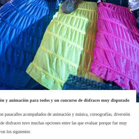
ión y animación para todos y un concurso de disfraces muy disputado
 con pasacalles acompañados de animación y música, coreografías, diversión
 de disfraces tuvo muchas opciones entre las que evaluar porque fue muy
on los siguientes: