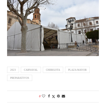
2023
CARNAVAL
CHIRIGOTA
PLAZA MAYOR
PREPARATIVOS
0