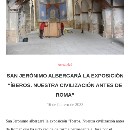
Actualidad
SAN JERÓNIMO ALBERGARÁ LA EXPOSICIÓN
“ÍBEROS. NUESTRA CIVILIZACIÓN ANTES DE
ROMA”
16 de febrero de 2022
San Jerónimo albergará la exposición “Íberos. Nuestra civilización antes
de Roma” que ha sido cedida de forma permanente a Baza por el