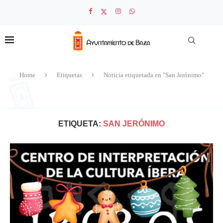
Home
Etiquetas
Noticia etiquetada en "San Jerónimo"
ETIQUETA:
SAN JERÓNIMO