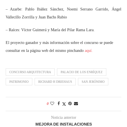
– Azarbe: Pablo Ibáñez Sánchez, Noemi Serrano Garrido, Ángel
Vallecillo Zorrilla y Juan Bachs Rubio
– Raíces: Víctor Guimerá y María del Pilar Rama Lara.
El proyecto ganador y más información sobre el concurso se puede
consultar en la página web del mismo pinchando
aquí.
CONCURSO ARQUITECTURA
PALACIO DE LOS ENRÍQUEZ
PATRIMONIO
RICHARD H DRIEHAUS
SAN JERÓNIMO
0
Noticia anterior
MEJORA DE INSTALACIONES