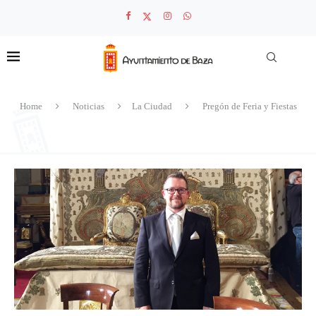
Home
Noticias
La Ciudad
Pregón de Feria y Fiestas