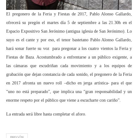
El pregonero de la Feria y Fiestas de 2017, Pablo Alonso Gallardo,
ofrecerá su pregón el martes día 5 de septiembre a las 21.30h en el
Espacio Expositivo San Jerónimo (antigua iglesia de San Jerónimo). Lo
suyo es el cante y por eso, el tenor bastetano Pablo Alonso Gallardo,
hará sonar fuerte su voz para pregonar a los cuatro vientos la Feria y
Fiestas de Baza. Acostumbrado a enfrentarse a un público exigente, a
las cámaras que escudriñan cada movimiento y a los equipos de
grabación que dejan constancia de cada sonido, el pregonero de la Feria
en 2017 afronta un nuevo roll –dicho en jerga artística- para el que
“uno no está preparado”, que implica una “gran responsabilidad y un
enorme respeto por el público que viene a escucharte con cariño”.
La entrada será libre hasta completar el aforo.
PREGÓN