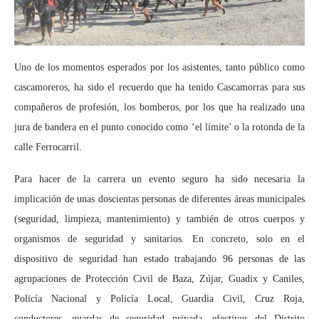
Uno de los momentos esperados por los asistentes, tanto público como
cascamoreros, ha sido el recuerdo que ha tenido Cascamorras para sus
compañeros de profesión, los bomberos, por los que ha realizado una
jura de bandera en el punto conocido como ‘el límite’ o la rotonda de la
calle Ferrocarril.
Para hacer de la carrera un evento seguro ha sido necesaria la
implicación de unas doscientas personas de diferentes áreas municipales
(seguridad, limpieza, mantenimiento) y también de otros cuerpos y
organismos de seguridad y sanitarios. En concreto, solo en el
dispositivo de seguridad han estado trabajando 96 personas de las
agrupaciones de Protección Civil de Baza, Zújar, Guadix y Caniles,
Policía Nacional y Policía Local, Guardia Civil, Cruz Roja,
conductores, guardas de seguridad privada, efectivos del Distrito