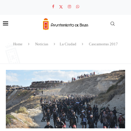
Home
Noticias
La Ciudad
Cascamorras 2017