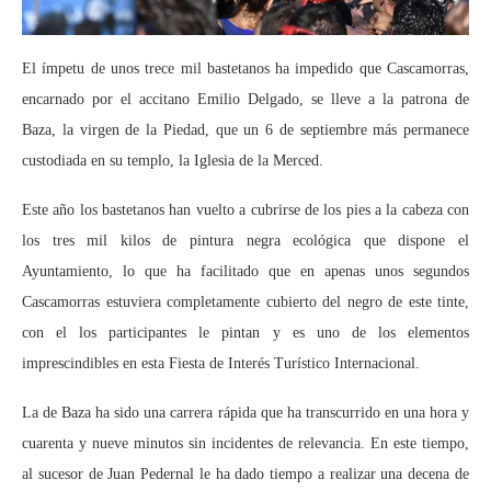
El ímpetu de unos trece mil bastetanos ha impedido que Cascamorras,
encarnado por el accitano Emilio Delgado, se lleve a la patrona de
Baza, la virgen de la Piedad, que un 6 de septiembre más permanece
custodiada en su templo, la Iglesia de la Merced.
Este año los bastetanos han vuelto a cubrirse de los pies a la cabeza con
los tres mil kilos de pintura negra ecológica que dispone el
Ayuntamiento, lo que ha facilitado que en apenas unos segundos
Cascamorras estuviera completamente cubierto del negro de este tinte,
con el los participantes le pintan y es uno de los elementos
imprescindibles en esta Fiesta de Interés Turístico Internacional.
La de Baza ha sido una carrera rápida que ha transcurrido en una hora y
cuarenta y nueve minutos sin incidentes de relevancia. En este tiempo,
al sucesor de Juan Pedernal le ha dado tiempo a realizar una decena de