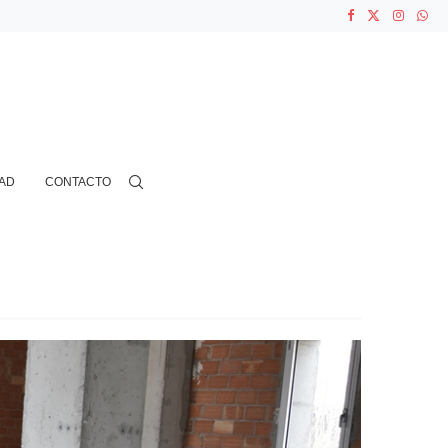
ASOCIACIONES...
...
AD
CONTACTO