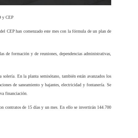
ED y CEP
y del CEP han comenzado este mes con la fórmula de un plan de
as de formación y de reuniones, dependencias administrativas,
la solería. En la planta semisótano, también están avanzados los
laciones de saneamiento y bajantes, electricidad y fontanería. Se
va financiación.
on contratos de 15 días y un mes. En ello se invertirán 144.700