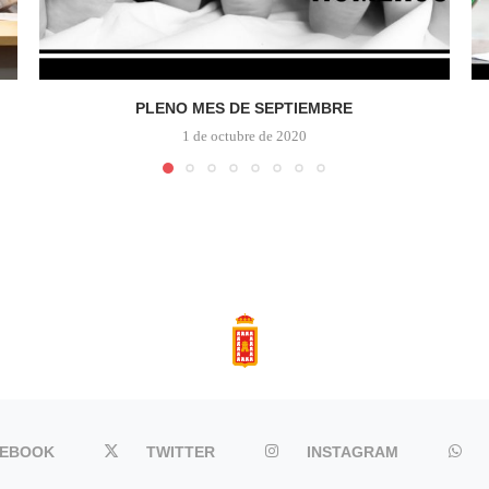
PLENO MES DE SEPTIEMBRE
1 de octubre de 2020
CEBOOK
TWITTER
INSTAGRAM