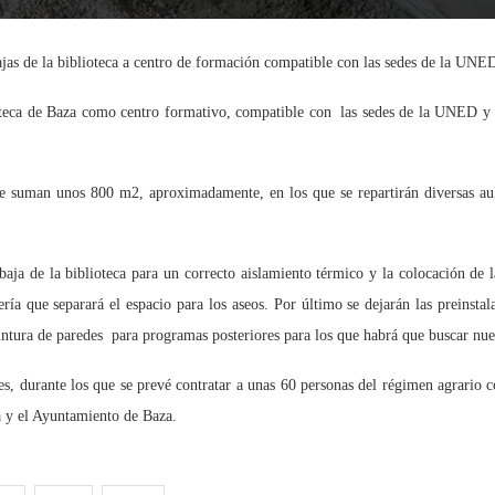
ajas de la biblioteca a centro de formación compatible con las sedes de la UN
blioteca de Baza como centro formativo, compatible con las sedes de la UNED 
ue suman unos 800 m2, aproximadamente, en los que se repartirán diversas aul
 baja de la biblioteca para un correcto aislamiento térmico y la colocación de 
ería que separará el espacio para los aseos. Por último se dejarán las preinsta
 pintura de paredes para programas posteriores para los que habrá que buscar nue
es, durante los que se prevé contratar a unas 60 personas del régimen agrario c
a y el Ayuntamiento de Baza.