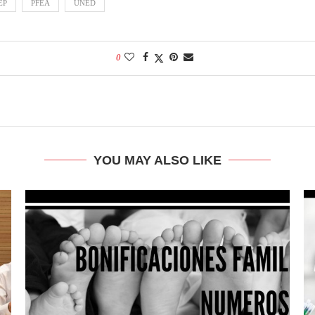
EP
PFEA
UNED
0
YOU MAY ALSO LIKE