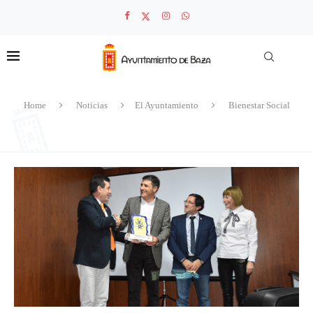
Home
Noticias
El Ayuntamiento
Bienestar Social