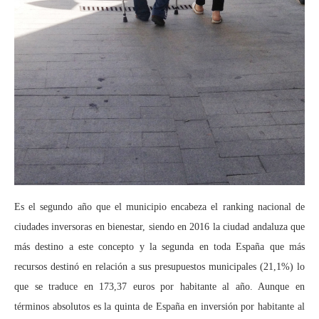
Es el segundo año que el municipio encabeza el ranking nacional de
ciudades inversoras en bienestar, siendo en 2016 la ciudad andaluza que
más destino a este concepto y la segunda en toda España que más
recursos destinó en relación a sus presupuestos municipales (21,1%) lo
que se traduce en 173,37 euros por habitante al año. Aunque en
términos absolutos es la quinta de España en inversión por habitante al