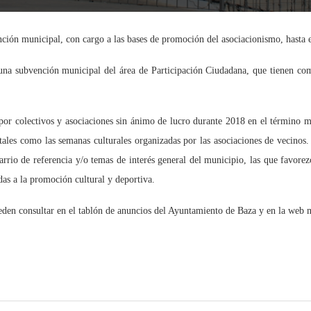
nción municipal, con cargo a las bases de promoción del asociacionismo, hasta e
r una subvención municipal del área de Participación Ciudadana, que tienen c
por colectivos y asociaciones sin ánimo de lucro durante 2018 en el término 
., tales como las semanas culturales organizadas por las asociaciones de vecino
arrio de referencia y/o temas de interés general del municipio, las que favorez
adas a la promoción cultural y deportiva.
ueden consultar en el tablón de anuncios del Ayuntamiento de Baza y en la web 