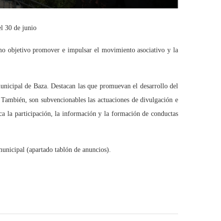
l 30 de junio
omo objetivo promover e impulsar el movimiento asociativo y la
municipal de Baza. Destacan las que promuevan el desarrollo del
s. También, son subvencionables las actuaciones de divulgación e
ca la participación, la información y la formación de conductas
municipal (apartado tablón de anuncios).