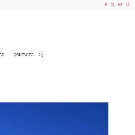
ASOCIACIONES...
...
AD
CONTACTO