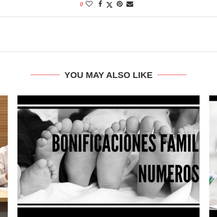
0
YOU MAY ALSO LIKE