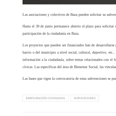
Las asociaciones y colectivos de Baza pueden solicitar su subve
Hasta el 30 de junio permanece abierto el plazo para solicita
participación de la ciudadanía en Baza.
Los proyectos que pueden ser financiados han de desarrollarse 
barrio o del municipio a nivel social, cultural, deportivo, etc
información a la ciudadanía, sobre temas relacionados con el b
cívicas. Las específicas del área de Bienestar Social, las vincul
Las bases que rigen la convocatoria de estas subvenciones se p
PARTICIPACIÓN CIUDADANA
SUBVENCIONES