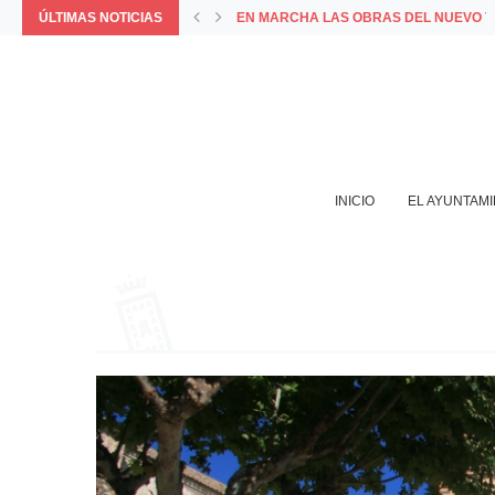
ÚLTIMAS NOTICIAS
EN MARCHA LAS OBRAS DEL NUEVO T
VISITA MUNICIPAL A LAS OBRAS DEL 
COMUNICADO OFICIAL DEL AYUNTAMIE
PORQUE LA MEJOR FORMA DE VIVIR 
LA APP MUNICIPAL BAZA INCORPORA L
INICIO
EL AYUNTAM