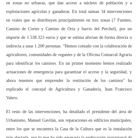
en zonas no urbanas, que dan acceso a núcleos de población y a
explotaciones agrícolas y ganaderas. En total suman 34 intervenciones
en viales que se distribuyen principalmente en tres zonas (7 Fuentes,
Camino de Cortes y Camino de Oria y barrio del Perchel), por un
importe de 1.538.323 euros y que se estima afectan de forma directa o
indirecta a unas 1.200 personas. “Hemos contado con la colaboración de
agricultores, comunidades de regantes y de la Oficina Comarcal Agraria
para identificar los caminos. En un primer momento hemos realizado
actuaciones de emergencia para garantizar el acceso y la seguridad, y
ahora tenemos que emprender la restitución de los caminos” ha
explicado el concejal de Agricultura y Ganadería, Juan Francisco
Valero.
El resto de las intervenciones, ha detallado el presidente del área de
Urbanismo, Manuel Gavilán, son reparaciones en edificios municipales,
entre los que se encuentra la Casa de la Cultura que es la instalación
más afectada, por lo que ha sido necesaria la reubicación provisional de