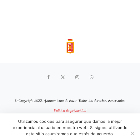
© Copyright 2022. Ayuntamiento de Baza. Todos los derechos Reservados
Política de privacidad
Aviso Legal
Política de cookies
Utilizamos cookies para asegurar que damos la mejor
experiencia al usuario en nuestra web. Si sigues utilizando
sitio web mantenido por
pixelcero.com
este sitio asumiremos que estás de acuerdo.