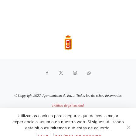
© Copyright 2022. Ayuntamiento de Baza. Todos los derechos Reservados
Política de privacidad
Aviso Legal
Política de cookies
Utilizamos cookies para asegurar que damos la mejor
experiencia al usuario en nuestra web. Si sigues utilizando
sitio web mantenido por
pixelcero.com
este sitio asumiremos que estás de acuerdo.