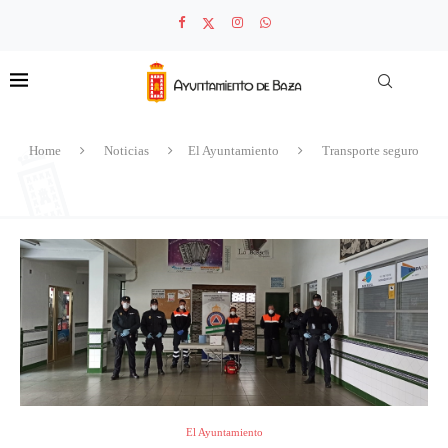
Home
Noticias
El Ayuntamiento
Transporte seguro
El Ayuntamiento