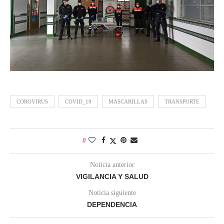
COROVIRUS
COVID_19
MASCARILLAS
TRANSPORTE
0
Noticia anterior
VIGILANCIA Y SALUD
Noticia siguiente
DEPENDENCIA