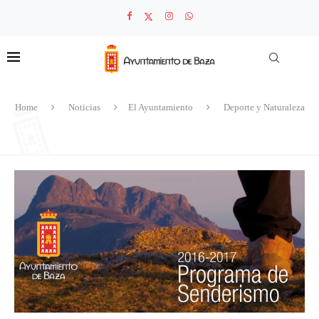
Home
Noticias
El Ayuntamiento
Deporte y Naturaleza