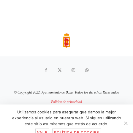
© Copyright 2022. Ayuntamiento de Baza. Todos los derechos Reservados
Política de privacidad
Aviso Legal
Política de cookies
Utilizamos cookies para asegurar que damos la mejor
experiencia al usuario en nuestra web. Si sigues utilizando
sitio web mantenido por
pixelcero.com
este sitio asumiremos que estás de acuerdo.
VALE
POLÍTICA DE COOKIES