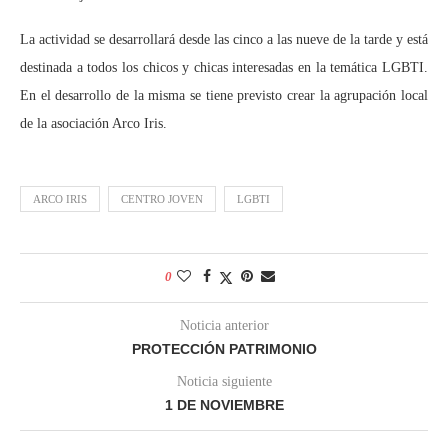
La actividad se desarrollará desde las cinco a las nueve de la tarde y está
destinada a todos los chicos y chicas interesadas en la temática LGBTI.
En el desarrollo de la misma se tiene previsto crear la agrupación local
de la asociación Arco Iris.
ARCO IRIS
CENTRO JOVEN
LGBTI
0
Noticia anterior
PROTECCIÓN PATRIMONIO
Noticia siguiente
1 DE NOVIEMBRE