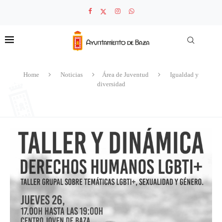
Home
Noticias
Área de Juventud
Igualdad y
diversidad