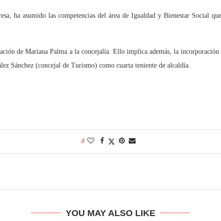
sa, ha asumido las competencias del área de Igualdad y Bienestar Social qu
ración de Mariana Palma a la concejalía. Ello implica además, la incorporación
z Sánchez (concejal de Turismo) como cuarta teniente de alcaldía.
0
YOU MAY ALSO LIKE