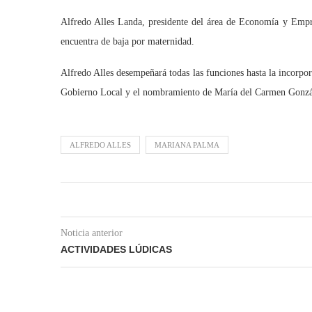
Alfredo Alles Landa, presidente del área de Economía y Empre
encuentra de baja por maternidad.
Alfredo Alles desempeñará todas las funciones hasta la incorpo
Gobierno Local y el nombramiento de María del Carmen Gonzále
ALFREDO ALLES
MARIANA PALMA
Noticia anterior
ACTIVIDADES LÚDICAS