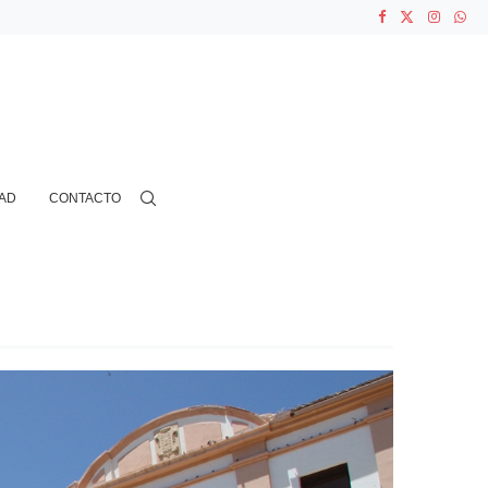
ASOCIACIONES...
...
AD
CONTACTO